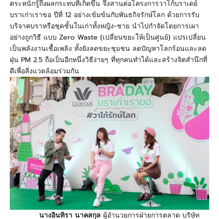
ตระหนักรู้ถึงผลกระทบที่เกิดขึ้น จึงสานต่อโครงการวาโก้บราเดย์
บราเก่าเราขอ ปีที่
12
อย่างเข้มข้นกับพันธกิจรักษ์โลก ด้วยการรับ
บริจาคบราหรือชุดชั้นในเก่าทั้งหญิง-ชาย นำไปกำจัดโดยการเผา
อย่างถูกวิธี แบบ
Zero Waste
(เปลี่ยนขยะให้เป็นศูนย์) แปรเปลี่ยน
เป็นพลังงานเชื้อเพลิง ทั้งยังลดขยะชุมชน ลดปัญหาโลกร้อนและลด
ฝุ่น
PM 2
.
5
ถือเป็นอีกหนึ่งวิธีง่ายๆ ที่ทุกคนทำได้และสร้างจิตสำนึกที่
ดีเพื่อสิ่งแวดล้อมร่วมกัน
นางอินทิรา นาคสกุล
ผู้อำนวยการฝ่ายการตลาด บริษัท