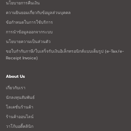
นโยบายการคืนเงิน
ความยินยอมเกี่ยวกับข้อมูลส่วนบุคคล
ข้อกำหนดในการใช้บริการ
การนำข้อมูลออกจากระบบ
นโยบายความเป็นส่วนตัว
ขอใบกำกับภาษี/ใบเสร็จรับเงินอิเล็กทรอนิกส์แบบเต็มรูป (e-Tax/e-
Receipt Invoice)
About Us
เกี่ยวกับเรา
นักลงทุนสัมพันธ์
โลเคชั่นร้านค้า
ร้านค้าออนไลน์
วาโก้บอดี้คลินิก