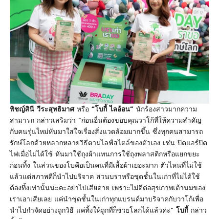
พิชญ์สินี วีระสุทธิมาศ
หรือ
“โบกี้ ไลอ้อน”
นักร้องสาวมากความ
สามารถ กล่าวเสริมว่า “ก่อนอื่นต้องขอบคุณวาโก้ที่ให้ความสำคัญ
กับคนรุ่นใหม่หันมาใส่ใจเรื่องสิ่งแวดล้อมมากขึ้น ซึ่งทุกคนสามารถ
รักษ์โลกด้วยหลากหลายวิธีตามไลฟ์สไตล์ของตัวเอง เช่น ปิดแอร์ปิด
ไฟเมื่อไม่ได้ใช้ หันมาใช้ถุงผ้าแทนการใช้ถุงพลาสติกหรือแยกขยะ
ก่อนทิ้ง ในส่วนของโบคือเป็นคนที่มีเสื้อผ้าเยอะมาก ตัวไหนที่ไม่ใช้
แล้วแต่สภาพดีก็นำไปบริจาค ส่วนบราหรือชุดชั้นในเก่าที่ไม่ได้ใช้
ต้องทิ้งเท่านั้นนะคะอย่าไปเสียดาย เพราะไม่ดีต่อสุขภาพเต้านมของ
เราเอาเสียเลย แค่นำชุดชั้นในเก่าทุกแบรนด์มาบริจาคกับวาโก้เพื่อ
นำไปกำจัดอย่างถูกวิธี แค่ทิ้งให้ถูกที่ก็ช่วยโลกได้แล้วค่ะ”
โบกี้
กล่าว