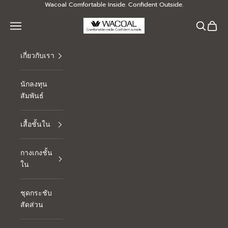
Skip to content
Wacoal Comfortable Inside. Confident Outside.
Thai Wacoal Public Company Limited
Navigation menu
Search
Cart
เกี่ยวกับเรา
นักลงทุน
สัมพันธ์
เสื้อชั้นใน
กางเกงชั้น
ใน
ชุดกระชับ
สัดส่วน