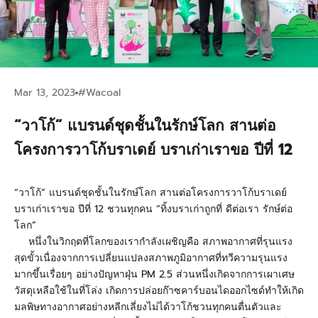
Mar 13, 2023
#Wacoal
“วาโก้” แบรนด์ชุดชั้นในรักษ์โลก สานต่อ
โครงการวาโก้บราเดย์ บราเก่าเราขอ ปีที่ 12
“วาโก้” แบรนด์ชุดชั้นในรักษ์โลก สานต่อโครงการวาโก้บราเดย์
บราเก่าเราขอ ปีที่ 12 ชวนทุกคน “ทิ้งบราเก่าถูกที่ ดีต่อเรา รักษ์ต่อ
โลก”
หนึ่งในวิกฤตที่โลกของเรากำลังเผชิญคือ สภาพอากาศที่รุนแรง
สุดขั้วเนื่องจากการเปลี่ยนแปลงสภาพภูมิอากาศที่ทวีความรุนแรง
มากขึ้นเรื่อยๆ อย่างปัญหาฝุ่น PM 2.5
ส่วนหนึ่งเกิดจากการเผาเศษ
วัสดุเหลือใช้ในที่โล่ง เกิดการปล่อยก๊าซคาร์บอนไดออกไซด์ทำให้เกิด
มลพิษทางอากาศอย่างหลีกเลี่ยงไม่ได้วาโก้ชวนทุกคนตื่นตัวและ