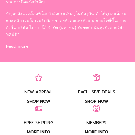
ร่วมภารกิจครั้งสำคัญ
ปัญหาสิ่งแวดล้อมที่โลกกำลังประสบอยู่ในปัจจุบัน ทำให้ทุกคนต้องมา
ตระหนักรวมถึงร่วมรับผิดชอบต่อสังคมและสิ่งแวดล้อมให้ดีขึ้นอย่าง
ยั่งยืน บริษัท ไทยวาโก้ จำกัด (มหาชน) ยังคงดำเนินธุรกิจด้วยวิสัย
ทัศน์ด้า...
Read more
NEW ARRIVAL
EXCLUSIVE DEALS
SHOP NOW
SHOP NOW
FREE SHIPPING
MEMBERS
MORE INFO
MORE INFO