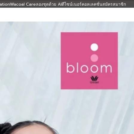
ation
Wacoal Care
ลองชุดด้วย AI
ดีไซน์เนอร์คอลเลคชั่น
สมัครสมาชิก