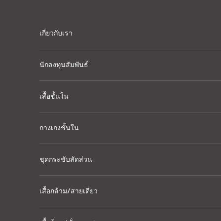
Skip to content
เกี่ยวกับเรา
นักลงทุนสัมพันธ์
เสื้อชั้นใน
กางเกงชั้นใน
ชุดกระชับสัดส่วน
เสื้อกล้าม/สายเดี่ยว