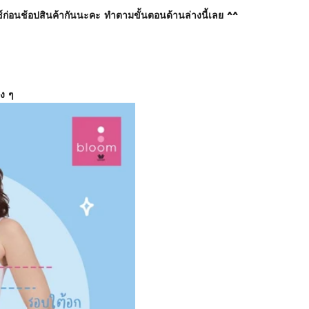
ดไซซ์ก่อนช้อปสินค้ากันนะคะ ทำตามขั้นตอนด้านล่างนี้เลย
^^
อง ๆ