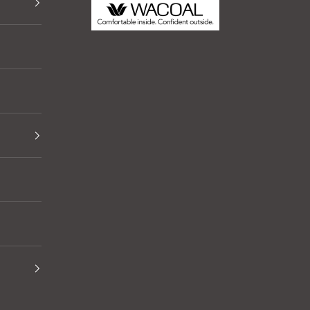
Thai Wacoal Public Company Limited