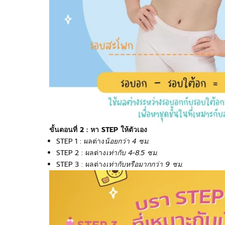
ขั้นตอนที่
2 :
หา
STEP
ให้ตัวเอง
STEP 1 :
ผลต่าง
น้อยกว่า
4
ซม.
STEP 2 :
ผลต่าง
เท่ากับ
4-8.5
ซม.
STEP 3 :
ผลต่าง
เท่ากับหรือมากกว่า
9
ซม.