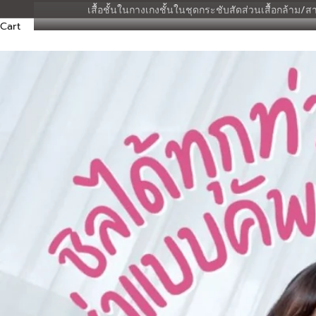
เสื้อชั้นใน
กางเกงชั้นใน
ชุดกระชับสัดส่วน
เสื้อกล้าม/สา
Cart