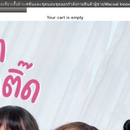
ยเดี่ยว
เสื้อผ้าแฟชั่นและชุดนอน
ชุดออกกำลังกาย
สินค้าผู้ชาย
Wacoal Innov
Your cart is empty