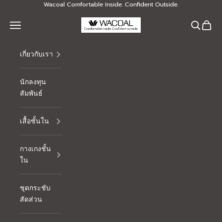
Skip to content
Wacoal Comfortable Inside. Confident Outside.
Thai Wacoal Public Company Limited
Navigation menu
Search
Cart
เกี่ยวกับเรา
นักลงทุน
สัมพันธ์
เสื้อชั้นใน
กางเกงชั้น
ใน
ชุดกระชับ
สัดส่วน