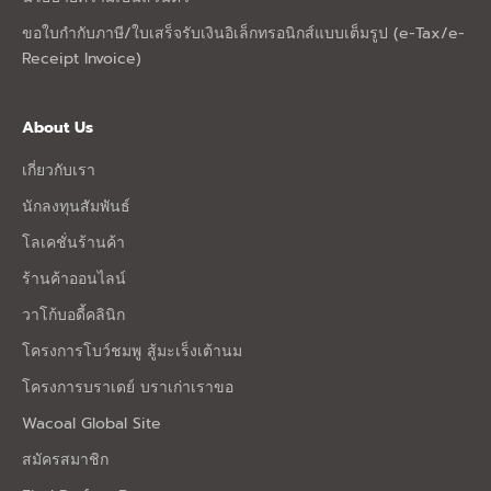
ขอใบกำกับภาษี/ใบเสร็จรับเงินอิเล็กทรอนิกส์แบบเต็มรูป (e-Tax/e-
Receipt Invoice)
About Us
เกี่ยวกับเรา
นักลงทุนสัมพันธ์
โลเคชั่นร้านค้า
ร้านค้าออนไลน์
วาโก้บอดี้คลินิก
โครงการโบว์ชมพู สู้มะเร็งเต้านม
โครงการบราเดย์ บราเก่าเราขอ
Wacoal Global Site
สมัครสมาชิก