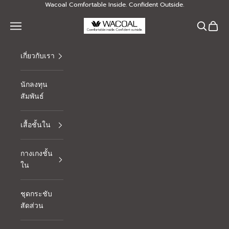
Skip to content
Wacoal Comfortable Inside. Confident Outside.
Thai Wacoal Public Company Limited
Navigation menu
Search
Cart
เกี่ยวกับเรา
นักลงทุน
สัมพันธ์
เสื้อชั้นใน
กางเกงชั้น
ใน
ชุดกระชับ
สัดส่วน