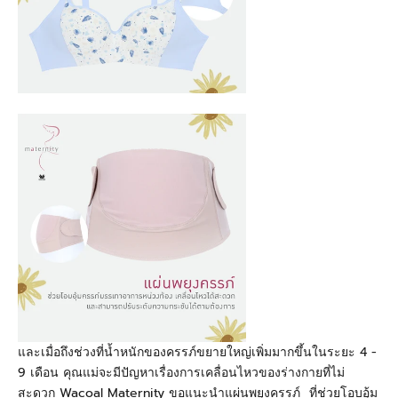
และเมื่อถึงช่วงที่น้ำหนักของครรภ์ขยายใหญ่เพิ่มมากขึ้นในระยะ 4 -
9
เดือน คุณแม่จะมีปัญหาเรื่องการเคลื่อนไหวของร่างกายที่ไม่
สะดวก
Wacoal Maternity
ขอแนะนำแผ่นพยุงครรภ์
ที่ช่วยโอบอุ้ม