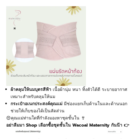
ผ้าคลุมให้นมบุตรสีฟ้า
เนื้อผ้านุ่ม หนา ทิ้งตัวได้ดี ระบายอากาศ
เหมาะสำหรับคลุมให้นม
กระเป๋าอเนกประสงค์คุณแม่
มีช่องแยกเก็บด้านในและด้านนอก
ช่วยให้เก็บของได้เป็นสัดส่วน
😍คุณแม่ท่านใดที่กำลังมองหาชุดชั้นใน 👙
อย่าลืมมา Shop เลือกซื้อชุดชั้นใน Wacoal Maternity กันน๊า 👉