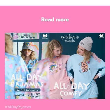
Read more
#AllDayPajamas