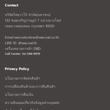
Contact
บริษัทไทยวาโก้ จำกัด(มหาชน)
132 ซอยเจริญราษฎร์ 7 แขวงบางโคล่
เขตบางคอแหลม กรุงเทพฯ 10120
Email:
wacoalonline@wacoal.co.th
LINE ID :@wacoal.th
เครื่องหมายการค้า DBD
Call Center: 02-296-9979
Privacy Policy
นโยบายการจัดส่งสินค้า
การเปลี่ยนสินค้าและการคืนสินค้า
นโยบายการคืนเงิน
ความยินยอมเกี่ยวกับข้อมูลส่วนบุคคล