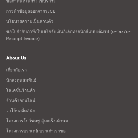
ข้อกำหนดในการใช้บริการ
การนำข้อมูลออกจากระบบ
นโยบายความเป็นส่วนตัว
ขอใบกำกับภาษี/ใบเสร็จรับเงินอิเล็กทรอนิกส์แบบเต็มรูป (e-Tax/e-
Receipt Invoice)
About Us
เกี่ยวกับเรา
นักลงทุนสัมพันธ์
โลเคชั่นร้านค้า
ร้านค้าออนไลน์
วาโก้บอดี้คลินิก
โครงการโบว์ชมพู สู้มะเร็งเต้านม
โครงการบราเดย์ บราเก่าเราขอ