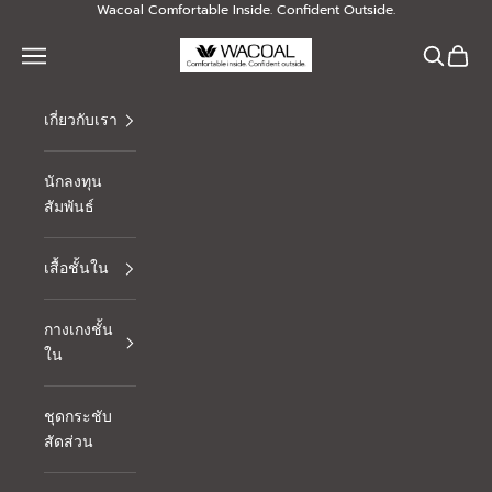
Skip to content
Wacoal Comfortable Inside. Confident Outside.
Thai Wacoal Public Company Limited
Navigation menu
Search
Cart
เกี่ยวกับเรา
นักลงทุน
สัมพันธ์
เสื้อชั้นใน
กางเกงชั้น
ใน
ชุดกระชับ
สัดส่วน