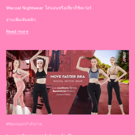
Wacoal Nightwear ใส่นอนหรือเที่ยวก็ชิคเว่อร์
อ่านเพิ่มเติมคลิก..
Read more
#Itemออกกำลังกาย