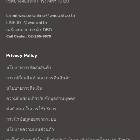
เขตบางคอแหลม กรุงเทพฯ 10120
Email:
wacoalonline@wacoal.co.th
LINE ID :@wacoal.th
เครื่องหมายการค้า DBD
Call Center: 02-296-9979
Privacy Policy
นโยบายการจัดส่งสินค้า
การเปลี่ยนสินค้าและการคืนสินค้า
นโยบายการคืนเงิน
ความยินยอมเกี่ยวกับข้อมูลส่วนบุคคล
ข้อกำหนดในการใช้บริการ
การนำข้อมูลออกจากระบบ
นโยบายความเป็นส่วนตัว
ขอใบกำกับภาษี/ใบเสร็จรับเงินอิเล็กทรอนิกส์แบบเต็มรูป (e-Tax/e-