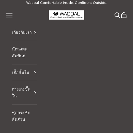
Skip to content
Wacoal Comfortable Inside. Confident Outside.
Thai Wacoal Public Company Limited
Navigation menu
Search
Cart
เกี่ยวกับเรา
นักลงทุน
สัมพันธ์
เสื้อชั้นใน
กางเกงชั้น
ใน
ชุดกระชับ
สัดส่วน