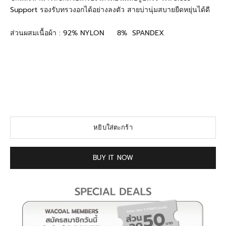
Support รองรับทรวงอกได้อย่างลงตัว สายบ่านุ่มสบายยืดหยุ่นได้ดี
ส่วนผสมเนื้อผ้า : 92% NYLON 8% SPANDEX
#aliceinwaocaland #aliceinwacoalland #alicecollection
#บราลายalice #เสื้อกล้ามลายกระต่าย #เสื้อกล้ามมีบรา
#wacoalxmeraki #บราสวมหัววาโก้ #เสื้อกล้ามวาโก้ #บรา
แฟชั่น #wacoalsleepwear #wacoalnightwear
#wacoallingerie #wacoalthailand
หยิบใส่ตะกร้า
BUY IT NOW