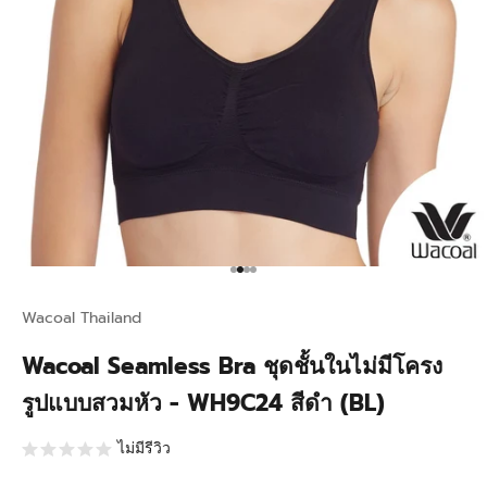
Go to item 1
Go to item 2
Go to item 3
Go to item 4
Wacoal Thailand
Wacoal Seamless Bra ชุดชั้นในไม่มีโครง
รูปแบบสวมหัว - WH9C24 สีดำ (BL)
ไม่มีรีวิว