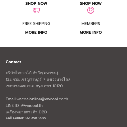
SHOP NOW
SHOP NOW
FREE SHIPPING
MEMBERS
MORE INFO
MORE INFO
Contact
บริษัทไทยวาโก้ จำกัด(มหาชน)
132 ซอยเจริญราษฎร์ 7 แขวงบางโคล่
เขตบางคอแหลม กรุงเทพฯ 10120
Email:
wacoalonline@wacoal.co.th
LINE ID :@wacoal.th
เครื่องหมายการค้า DBD
Call Center: 02-296-9979