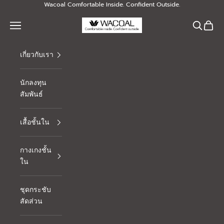
Skip to content
Wacoal Comfortable Inside. Confident Outside.
Thai Wacoal Public Company Limited
Navigation menu
Search
Cart
เกี่ยวกับเรา
นักลงทุน
สัมพันธ์
เสื้อชั้นใน
กางเกงชั้น
ใน
ชุดกระชับ
สัดส่วน