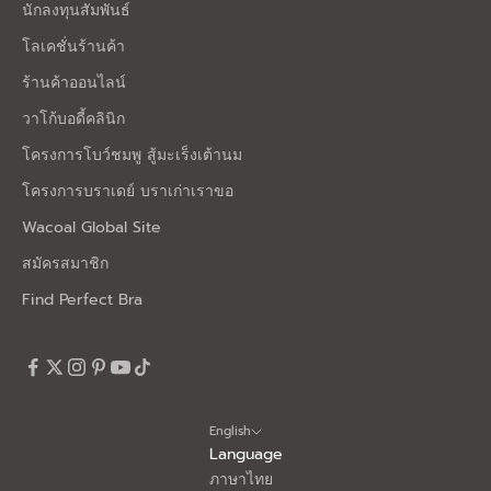
นักลงทุนสัมพันธ์
โลเคชั่นร้านค้า
ร้านค้าออนไลน์
วาโก้บอดี้คลินิก
โครงการโบว์ชมพู สู้มะเร็งเต้านม
โครงการบราเดย์ บราเก่าเราขอ
Wacoal Global Site
สมัครสมาชิก
Find Perfect Bra
English
Language
ภาษาไทย