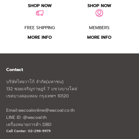
SHOP NOW
SHOP NOW
FREE SHIPPING
MEMBERS
MORE INFO
MORE INFO
Contact
บริษัทไทยวาโก้ จำกัด(มหาชน)
132 ซอยเจริญราษฎร์ 7 แขวงบางโคล่
เขตบางคอแหลม กรุงเทพฯ 10120
Email:
wacoalonline@wacoal.co.th
LINE ID :@wacoal.th
เครื่องหมายการค้า DBD
Call Center: 02-296-9979