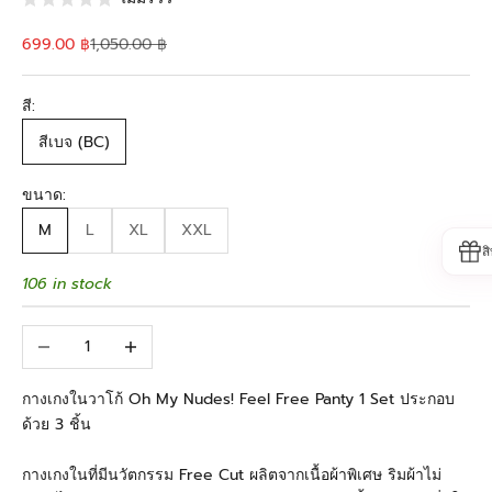
Sale price
Regular price
699.00 ฿
1,050.00 ฿
สี:
สีเบจ (BC)
ขนาด:
M
L
XL
XXL
ส
106 in stock
Decrease quantity
Increase quantity
กางเกงในวาโก้ Oh My Nudes! Feel Free Panty 1 Set ประกอบ
ด้วย 3 ชิ้น
กางเกงในที่มีนวัตกรรม Free Cut ผลิตจากเนื้อผ้าพิเศษ ริมผ้าไม่