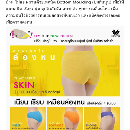
ม้วน ไม่ลุ่ย ผสานด้วยเทคนิค Bottom Moulding (ปั้มก้นนูน) เพื่อให้
แนบสนิท เนียน นุ่ม ทุกผิวสัมผัส สบายตัว ทุกการเคลื่อนไหว เพิ่ม
ความมั่นใจด้วยการพับเย็บติดยางที่ขอบเอว และแท็คกิ้งช่วงรอยต่อ
เพื่อความคงทน