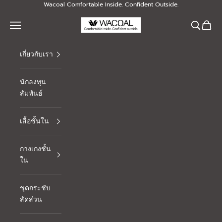
Skip to content
Wacoal Comfortable Inside. Confident Outside.
Thai Wacoal Public Company Limited
Navigation menu
Search
Cart
เกี่ยวกับเรา
นักลงทุน
สัมพันธ์
เสื้อชั้นใน
กางเกงชั้น
ใน
ชุดกระชับ
สัดส่วน