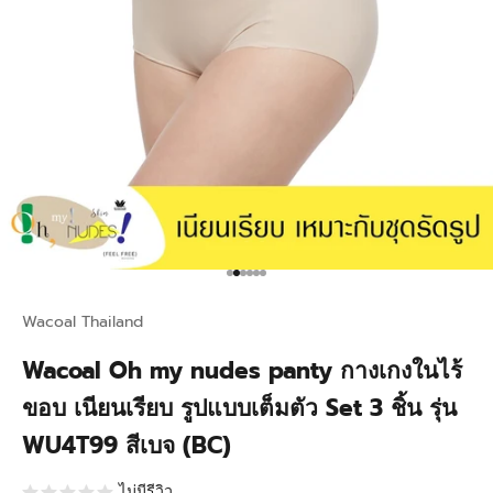
Go to item 1
Go to item 2
Go to item 3
Go to item 4
Go to item 5
Go to item 6
Wacoal Thailand
Wacoal Oh my nudes panty กางเกงในไร้
ขอบ เนียนเรียบ รูปแบบเต็มตัว Set 3 ชิ้น รุ่น
WU4T99 สีเบจ (BC)
ไม่มีรีวิว