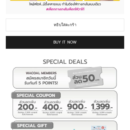
หยิบใส่ตะกร้า
BUY IT NOW