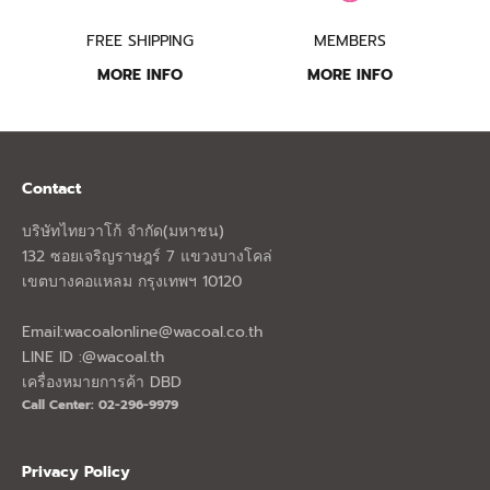
FREE SHIPPING
MEMBERS
MORE INFO
MORE INFO
Contact
บริษัทไทยวาโก้ จำกัด(มหาชน)
132 ซอยเจริญราษฎร์ 7 แขวงบางโคล่
เขตบางคอแหลม กรุงเทพฯ 10120
Email:
wacoalonline@wacoal.co.th
LINE ID :@wacoal.th
เครื่องหมายการค้า DBD
Call Center: 02-296-9979
Privacy Policy