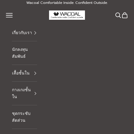
Skip to content
Wacoal Comfortable Inside. Confident Outside.
Thai Wacoal Public Company Limited
Navigation menu
Search
Cart
เกี่ยวกับเรา
นักลงทุน
สัมพันธ์
เสื้อชั้นใน
กางเกงชั้น
ใน
ชุดกระชับ
สัดส่วน