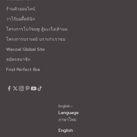
ร้านค้าออนไลน์
วาโก้บอดี้คลินิก
โครงการโบว์ชมพู สู้มะเร็งเต้านม
โครงการบราเดย์ บราเก่าเราขอ
Wacoal Global Site
สมัครสมาชิก
Find Perfect Bra
English
Language
ภาษาไทย
English