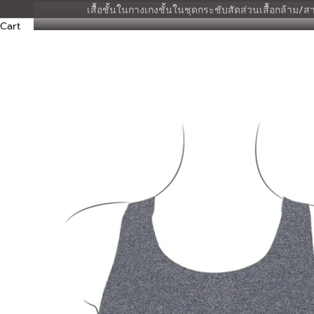
เสื้อชั้นใน
กางเกงชั้นใน
ชุดกระชับสัดส่วน
เสื้อกล้าม/สา
Cart