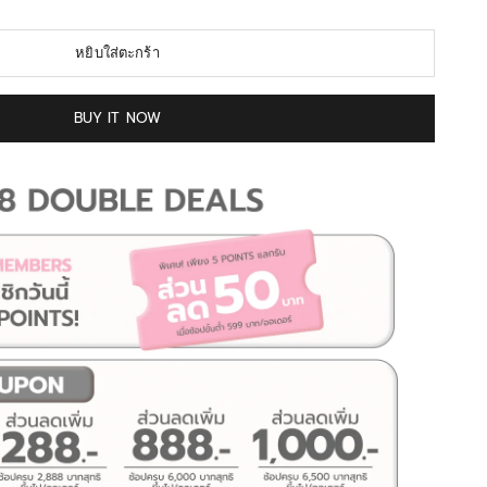
หยิบใส่ตะกร้า
BUY IT NOW