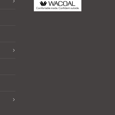
Thai Wacoal Public Company Limited