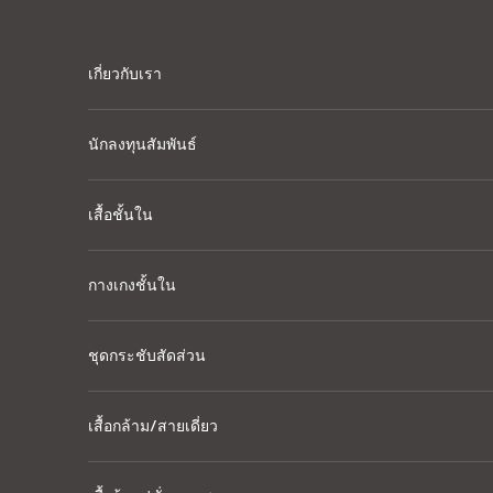
Skip to content
เกี่ยวกับเรา
นักลงทุนสัมพันธ์
เสื้อชั้นใน
กางเกงชั้นใน
ชุดกระชับสัดส่วน
เสื้อกล้าม/สายเดี่ยว