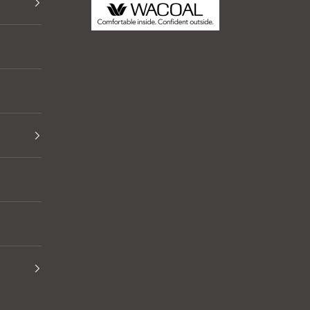
Thai Wacoal Public Company Limited