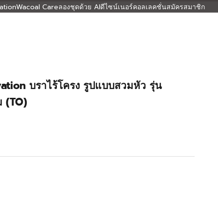
ation
Wacoal Care
ลองชุดด้วย AI
ดีไซน์เนอร์คอลเลคชั่น
สมัครสมาชิก
tion บราไร้โครง รูปแบบสวมหัว รุ่น
ม (TO)