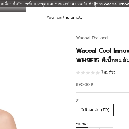
ยเดี่ยว
เสื้อผ้าแฟชั่นและชุดนอน
ชุดออกกำลังกาย
สินค้าผู้ชาย
Wacoal Innov
Your cart is empty
Wacoal Thailand
Wacoal Cool Innova
WH9E15 สีเนื้ออมส้
ไม่มีรีวิว
Sale price
890.00 ฿
สี:
สีเนื้ออมส้ม (TO)
ขนาด: