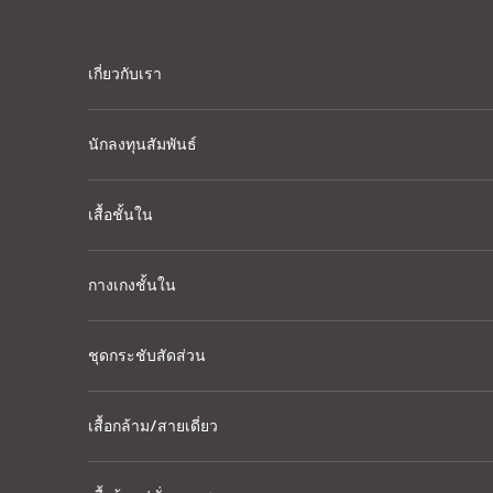
Skip to content
เกี่ยวกับเรา
นักลงทุนสัมพันธ์
เสื้อชั้นใน
กางเกงชั้นใน
ชุดกระชับสัดส่วน
เสื้อกล้าม/สายเดี่ยว