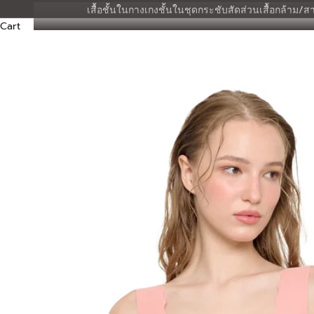
เสื้อชั้นใน
กางเกงชั้นใน
ชุดกระชับสัดส่วน
เสื้อกล้าม/สา
Cart