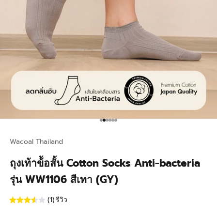
Go to item 1
Go to item 2
Go to item 3
Go to item 4
Go to item 5
Go to item 6
Wacoal Thailand
ถุงเท้าข้้อสั้น Cotton Socks Anti-bacteria
รุ่น WW1106 สีเทา (GY)
(1)
รีวิว