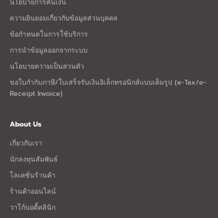
นโยบายการคืนเงิน
ความยินยอมเกี่ยวกับข้อมูลส่วนบุคคล
ข้อกำหนดในการใช้บริการ
การนำข้อมูลออกจากระบบ
นโยบายความเป็นส่วนตัว
ขอใบกำกับภาษี/ใบเสร็จรับเงินอิเล็กทรอนิกส์แบบเต็มรูป (e-Tax/e-
Receipt Invoice)
About Us
เกี่ยวกับเรา
นักลงทุนสัมพันธ์
โลเคชั่นร้านค้า
ร้านค้าออนไลน์
วาโก้บอดี้คลินิก