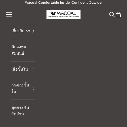
Skip to content
Wacoal Comfortable Inside. Confident Outside.
Thai Wacoal Public Company Limited
Navigation menu
Search
Cart
เกี่ยวกับเรา
นักลงทุน
สัมพันธ์
เสื้อชั้นใน
กางเกงชั้น
ใน
ชุดกระชับ
สัดส่วน