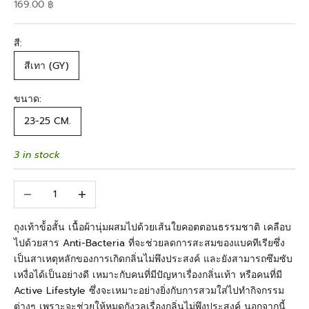
Sale price
169.00 ฿
สี:
สีเทา (GY)
ขนาด:
23-25 CM.
3 in stock
Decrease quantity
Increase quantity
ถุงเท้าข้้อสั้น เนื้อผ้านุ่มผสมไปด้วยเส้นใยคอตตอนธรรมชาติ เคลือบ
ไปด้วยสาร Anti-Bacteria ที่จะช่วยลดการสะสมของแบคทีเรียซึ่ง
เป็นสาเหตุหลักของการเกิดกลิ่นไม่พึงประสงค์ และยังสามารถซึมซับ
เหงื่อได้เป็นอย่างดี เหมาะกับคนที่มีปัญหาเรื่องกลิ่นเท้า หรือคนที่มี
Active Lifestyle ซึ่งจะเหมาะอย่างยิ่งกับการสวมใส่ไปทำกิจกรรม
ต่างๆ เพราะจะช่วยให้หมดกังวลเรื่องกลิ่นไม่พึงประสงค์ นอกจากนี้