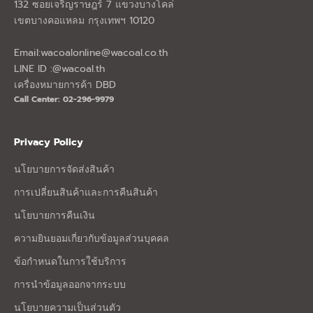
132 ซอยเจริญราษฎร์ 7 แขวงบางโคล่
เขตบางคอแหลม กรุงเทพฯ 10120
Email:
wacoalonline@wacoal.co.th
LINE ID :@wacoal.th
เครื่องหมายการค้า DBD
Call Center: 02-296-9979
Privacy Policy
นโยบายการจัดส่งสินค้า
การเปลี่ยนสินค้าและการคืนสินค้า
นโยบายการคืนเงิน
ความยินยอมเกี่ยวกับข้อมูลส่วนบุคคล
ข้อกำหนดในการใช้บริการ
การนำข้อมูลออกจากระบบ
นโยบายความเป็นส่วนตัว