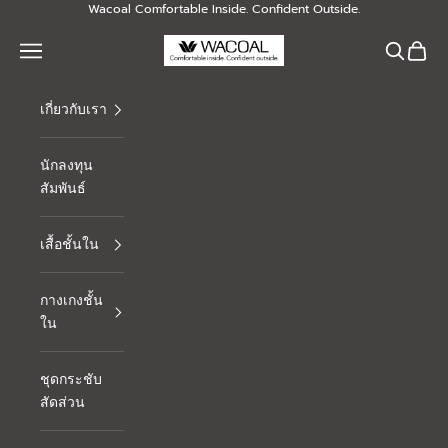
Skip to content
Wacoal Comfortable Inside. Confident Outside.
Thai Wacoal Public Company Limited
Navigation menu
Search
Cart
เกี่ยวกับเรา
นักลงทุน
สัมพันธ์
เสื้อชั้นใน
กางเกงชั้น
ใน
ชุดกระชับ
สัดส่วน