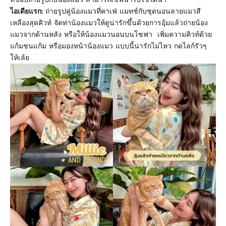
ไอเดียแรก:
ถ่ายรูปคู่น้องแมวที่คาเฟ่ แมทช์กับชุดนอนลายแมวสี
เหลืองสุดคิวท์ จัดท่าน้องแมวให้ดูน่ารักขึ้นด้วยการอุ้มแล้วถ่ายน้อง
แมวจากด้านหลัง หรือให้น้องแมวนอนบนโซฟา เพิ่มความคิวท์ด้วย
แก้มชนแก้ม หรือมองหน้าน้องแมว แบบนี้น่ารักไม่ไหว กดไลก์รัวๆ
ให้เล้ย