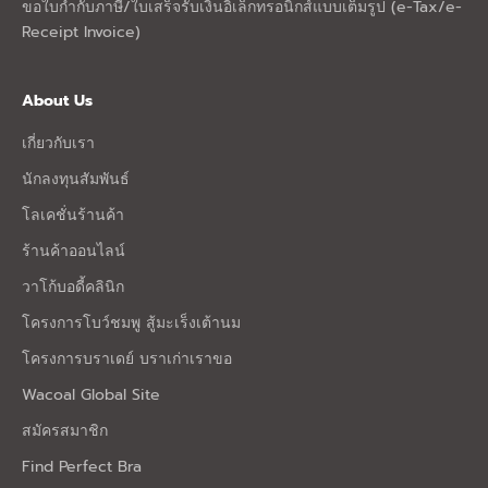
ขอใบกำกับภาษี/ใบเสร็จรับเงินอิเล็กทรอนิกส์แบบเต็มรูป (e-Tax/e-
Receipt Invoice)
About Us
เกี่ยวกับเรา
นักลงทุนสัมพันธ์
โลเคชั่นร้านค้า
ร้านค้าออนไลน์
วาโก้บอดี้คลินิก
โครงการโบว์ชมพู สู้มะเร็งเต้านม
โครงการบราเดย์ บราเก่าเราขอ
Wacoal Global Site
สมัครสมาชิก
Find Perfect Bra