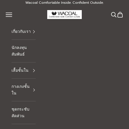
Skip to content
Wacoal Comfortable Inside. Confident Outside.
Thai Wacoal Public Company Limited
Navigation menu
Search
Cart
เกี่ยวกับเรา
นักลงทุน
สัมพันธ์
เสื้อชั้นใน
กางเกงชั้น
ใน
ชุดกระชับ
สัดส่วน