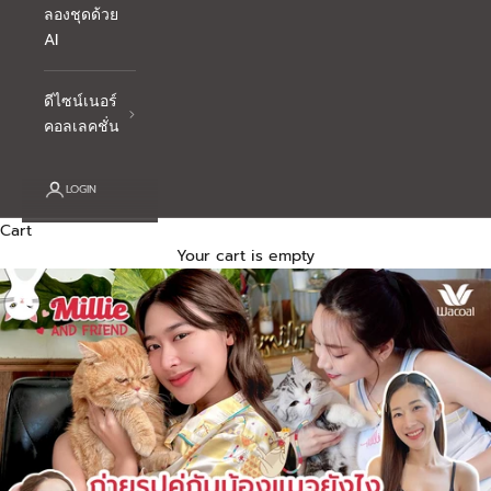
ลองชุดด้วย
AI
ดีไซน์เนอร์
คอลเลคชั่น
LOGIN
Cart
Your cart is empty