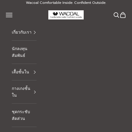
Skip to content
Wacoal Comfortable Inside. Confident Outside.
Thai Wacoal Public Company Limited
Navigation menu
Search
Cart
เกี่ยวกับเรา
นักลงทุน
สัมพันธ์
เสื้อชั้นใน
กางเกงชั้น
ใน
ชุดกระชับ
สัดส่วน