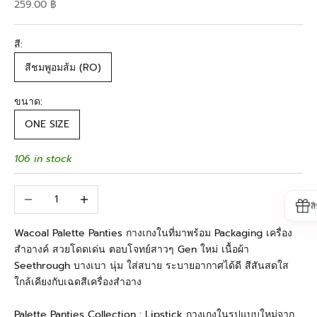
Sale price
259.00 ฿
สี:
สีชมพูอมส้ม (RO)
ขนาด:
ONE SIZE
106 in stock
Decrease quantity
Increase quantity
ส
Wacoal Palette Panties กางเกงในที่มาพร้อม Packaging เครื่อง
สำอางค์ สวยโดดเด่น ตอบโจทย์สาวๆ Gen ใหม่ เนื้อผ้า
Seethrough บางเบา นุ่ม ใส่สบาย ระบายอากาศได้ดี สีสันสดใส
ใกล้เคียงกับเฉดสีเครื่องสำอาง
Palette Panties Collection : Lipstick กางเกงในรูปแบบใหม่จาก