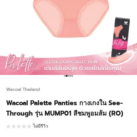
Go to item 1
Go to item 2
Go to item 3
Go to item 4
Go to item 5
Wacoal Thailand
Wacoal Palette Panties กางเกงใน See-
Through รุ่น MUMP01 สีชมพูอมส้ม (RO)
ไม่มีรีวิว