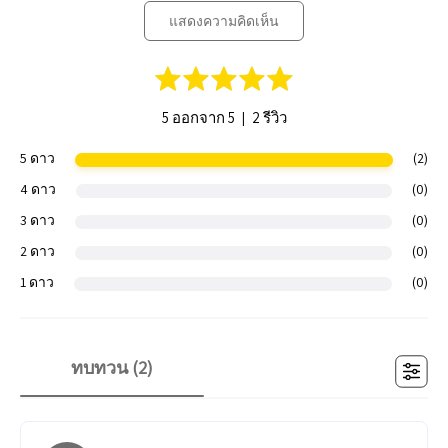
แสดงความคิดเห็น
|
5 ออกจาก 5
2 รีวิว
5 ดาว
(2)
4 ดาว
(0)
3 ดาว
(0)
2 ดาว
(0)
1 ดาว
(0)
ทบทวน (
2
)