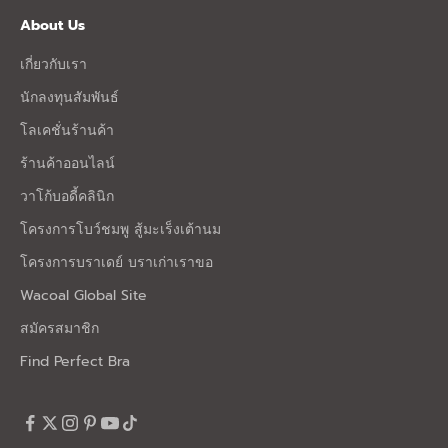
About Us
เกี่ยวกับเรา
นักลงทุนสัมพันธ์
โลเคชั่นร้านค้า
ร้านค้าออนไลน์
วาโก้บอดี้คลินิก
โครงการโบว์ชมพู สู้มะเร็งเต้านม
โครงการบราเดย์ บราเก่าเราขอ
Wacoal Global Site
สมัครสมาชิก
Find Perfect Bra