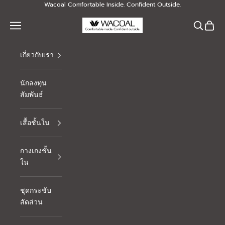
Skip to content
Wacoal Comfortable Inside. Confident Outside.
Thai Wacoal Public Company Limited
Navigation menu
Search
Cart
เกี่ยวกับเรา
นักลงทุน
สัมพันธ์
เสื้อชั้นใน
กางเกงชั้น
ใน
ชุดกระชับ
สัดส่วน