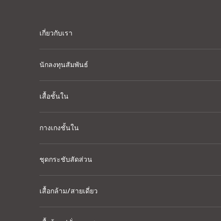
Skip to content
เกี่ยวกับเรา
นักลงทุนสัมพันธ์
เสื้อชั้นใน
กางเกงชั้นใน
ชุดกระชับสัดส่วน
เสื้อกล้าม/สายเดี่ยว