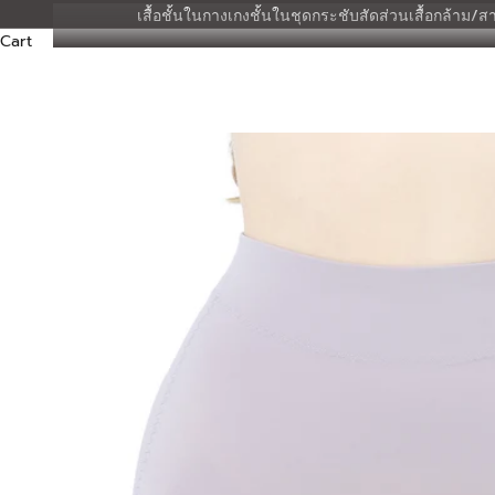
เสื้อชั้นใน
กางเกงชั้นใน
ชุดกระชับสัดส่วน
เสื้อกล้าม/สา
Cart