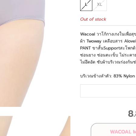
L
XL
Out of stock
Wacoal วาโก้กางเกงในเพื่อส
ผ้า Twoway เคลือบสาร Alove
PANT ขาสั้นSupportสะโพกด้า
ซ่อนยาง ซ่อนตะเข็บ ไม่ระคาย
ไม่อึดอัด ซับผ้าบริเวณร่องก้น
บริเวณข้างลำตัว: 83% Nylo