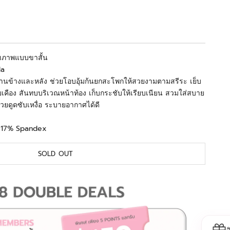
ุขภาพแบบขาสั้น
la
นข้างและหลัง ช่วยโอบอุ้มก้นยกสะโพกให้สวยงามตามสรีระ เย็บ
เคือง สันทบบริเวณหน้าท้อง เก็บกระชับให้เรียบเนียน สวมใส่สบาย
ช่วยดูดซับเหงื่อ ระบายอากาศได้ดี
n 17% Spandex
SOLD OUT