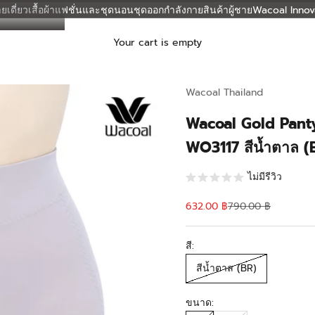
ยเดี่ยว
เสื้อผ้าแฟชั่นและชุดนอน
ชุดออกกำลังกาย
สินค้าผู้ชาย
Wacoal Innov
Your cart is empty
Wacoal Thailand
Wacoal Gold Panty 
WO3117 สีน้ำตาล (
ไม่มีรีวิว
Sale price
Regular price
632.00 ฿
790.00 ฿
สี:
สีน้ำตาล (BR)
ขนาด: