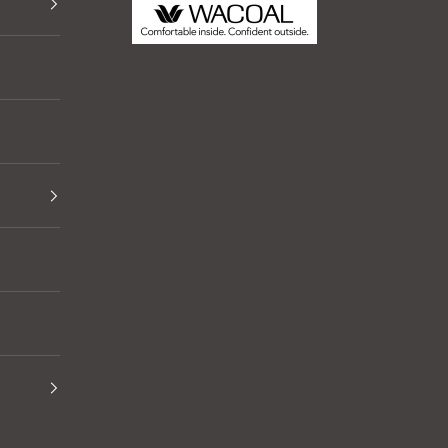
Thai Wacoal Public Company Limited