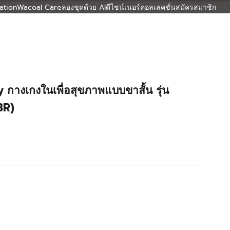
ation
Wacoal Care
ลองชุดด้วย AI
ดีไซน์เนอร์คอลเลคชั่น
สมัครสมาชิก
กางเกงในเพื่อสุขภาพแบบขาสั้น รุ่น
BR)