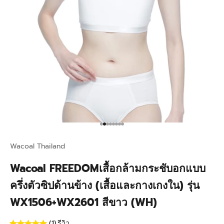
Go to item 1
Go to item 2
Go to item 3
Go to item 4
Go to item 5
Go to item 6
Go to item 7
Go to item 8
Wacoal Thailand
Wacoal FREEDOMเสื้อกล้ามกระชับอกแบบ
ครึ่งตัวซิปด้านข้าง (เสื้อและกางเกงใน) รุ่น
WX1506+WX2601 สีขาว (WH)
(1)
รีวิว