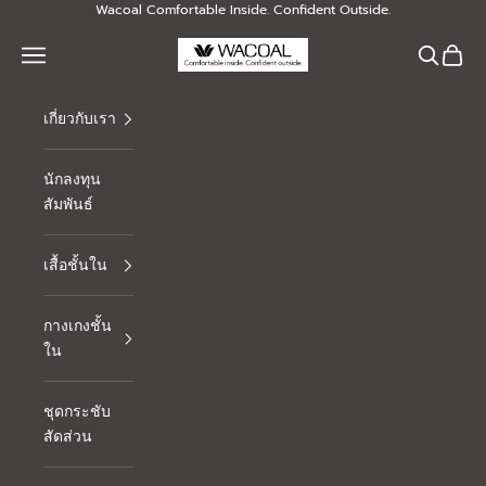
Skip to content
Wacoal Comfortable Inside. Confident Outside.
Thai Wacoal Public Company Limited
Navigation menu
Search
Cart
เกี่ยวกับเรา
นักลงทุน
สัมพันธ์
เสื้อชั้นใน
กางเกงชั้น
ใน
ชุดกระชับ
สัดส่วน