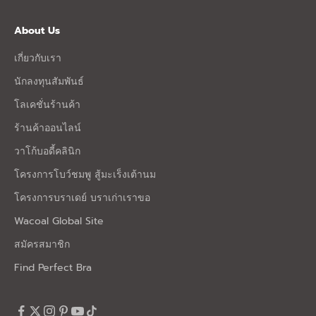
About Us
เกี่ยวกับเรา
นักลงทุนสัมพันธ์
โลเคชั่นร้านค้า
ร้านค้าออนไลน์
วาโก้บอดี้คลินิก
โครงการโบว์ชมพู สู้มะเร็งเต้านม
โครงการบราเดย์ บราเก่าเราขอ
Wacoal Global Site
สมัครสมาชิก
Find Perfect Bra