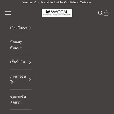
Skip to content
Wacoal Comfortable Inside. Confident Outside.
Thai Wacoal Public Company Limited
Navigation menu
Search
Cart
เกี่ยวกับเรา
นักลงทุน
สัมพันธ์
เสื้อชั้นใน
กางเกงชั้น
ใน
ชุดกระชับ
สัดส่วน