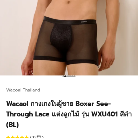
Go to item 1
Go to item 2
Go to item 3
Go to item 4
Go to item 5
Go to item 6
Go to item 7
Wacoal Thailand
Wacaol กางเกงในผู้ชาย Boxer See-
Through Lace แต่งลูกไม้ รุ่น WXU401 สีดำ
(BL)
(2)
รีวิว