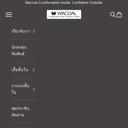
Skip to content
Wacoal Comfortable Inside. Confident Outside.
Thai Wacoal Public Company Limited
Navigation menu
Search
Cart
เกี่ยวกับเรา
นักลงทุน
สัมพันธ์
เสื้อชั้นใน
กางเกงชั้น
ใน
ชุดกระชับ
สัดส่วน