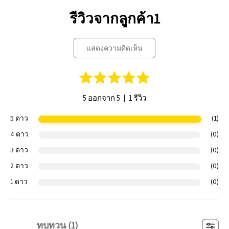
รีวิวจากลูกค้า1
แสดงความคิดเห็น
|
5 ออกจาก 5
1 รีวิว
5 ดาว
(1)
4 ดาว
(0)
3 ดาว
(0)
2 ดาว
(0)
1 ดาว
(0)
ทบทวน (
1
)