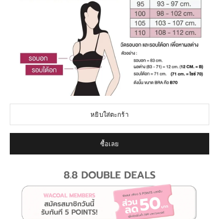
หยิบใส่ตะกร้า
ซื้อเลย