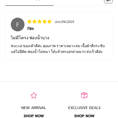
Jun/04/2025
F
Flim
ไม่มีโครง ฟองน้ำบาง
Wacoal ของเค้าดีค่ะ คุณภาพ ราคาเหมาะสม เนื้อผ้าดีกระชับ
แต่ไม่อึดัด ฟองน้ำไม่หนา ใส่่แล้วทรงอกสวยมาก ส่งเร็วดีค่ะ
NEW ARRIVAL
EXCLUSIVE DEALS
SHOP NOW
SHOP NOW