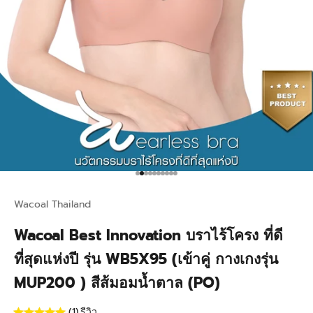
Go to item 1
Go to item 2
Go to item 3
Go to item 4
Go to item 5
Go to item 6
Go to item 7
Go to item 8
Go to item 9
Go to item 10
Wacoal Thailand
Wacoal Best Innovation บราไร้โครง ที่ดี
ที่สุดแห่งปี รุ่น WB5X95 (เข้าคู่ กางเกงรุ่น
MUP200 ) สีส้มอมน้ำตาล (PO)
(1)
รีวิว