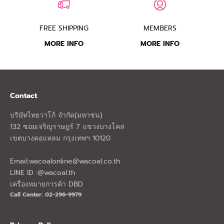
FREE SHIPPING
MEMBERS
MORE INFO
MORE INFO
Contact
บริษัทไทยวาโก้ จำกัด(มหาชน)
132 ซอยเจริญราษฎร์ 7 แขวงบางโคล่
เขตบางคอแหลม กรุงเทพฯ 10120
Email:
wacoalonline@wacoal.co.th
LINE ID :@wacoal.th
เครื่องหมายการค้า DBD
Call Center: 02-296-9979