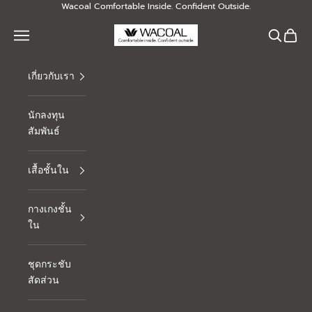
Skip to content
Wacoal Comfortable Inside. Confident Outside.
Thai Wacoal Public Company Limited
Navigation menu
Search
Cart
เกี่ยวกับเรา
นักลงทุน
สัมพันธ์
เสื้อชั้นใน
กางเกงชั้น
ใน
ชุดกระชับ
สัดส่วน