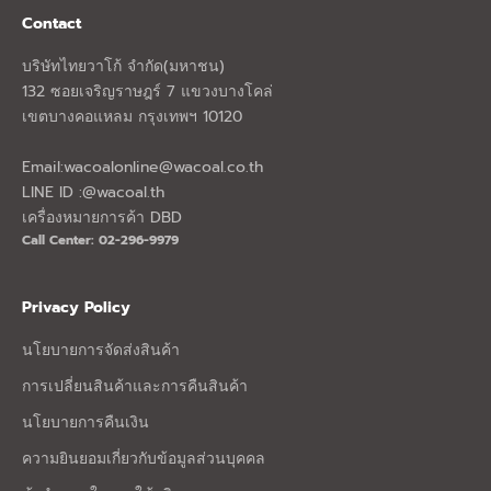
Contact
บริษัทไทยวาโก้ จำกัด(มหาชน)
132 ซอยเจริญราษฎร์ 7 แขวงบางโคล่
เขตบางคอแหลม กรุงเทพฯ 10120
Email:
wacoalonline@wacoal.co.th
LINE ID :@wacoal.th
เครื่องหมายการค้า DBD
Call Center: 02-296-9979
Privacy Policy
นโยบายการจัดส่งสินค้า
การเปลี่ยนสินค้าและการคืนสินค้า
นโยบายการคืนเงิน
ความยินยอมเกี่ยวกับข้อมูลส่วนบุคคล