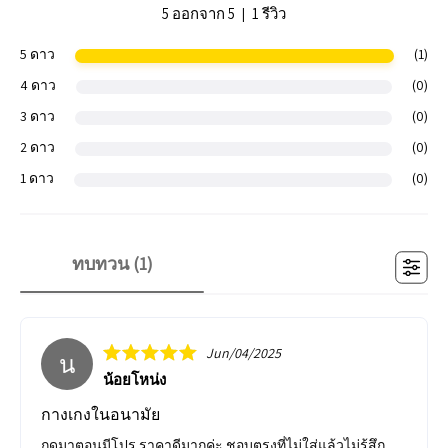
|
5 ออกจาก 5
1 รีวิว
5 ดาว
(1)
4 ดาว
(0)
3 ดาว
(0)
2 ดาว
(0)
1 ดาว
(0)
ทบทวน (
1
)
Jun/04/2025
น
น้อยโหน่ง
กางเกงในอนามัย
กดมาตอนมีโปร ราคาดีมากค่ะ ชอบตรงที่ไม่ใส่แล้วไม่รู้สึก