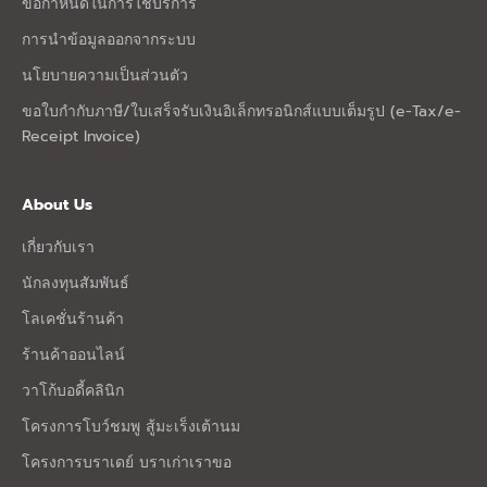
ข้อกำหนดในการใช้บริการ
การนำข้อมูลออกจากระบบ
นโยบายความเป็นส่วนตัว
ขอใบกำกับภาษี/ใบเสร็จรับเงินอิเล็กทรอนิกส์แบบเต็มรูป (e-Tax/e-
Receipt Invoice)
About Us
เกี่ยวกับเรา
นักลงทุนสัมพันธ์
โลเคชั่นร้านค้า
ร้านค้าออนไลน์
วาโก้บอดี้คลินิก
โครงการโบว์ชมพู สู้มะเร็งเต้านม
โครงการบราเดย์ บราเก่าเราขอ