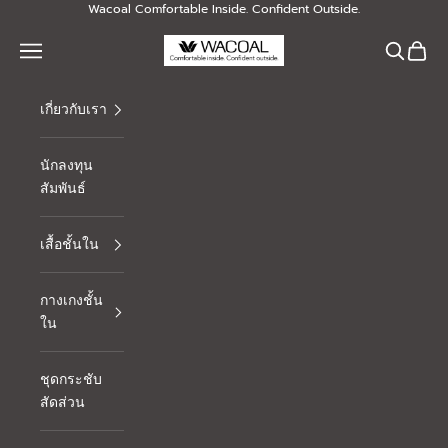
Skip to content
Wacoal Comfortable Inside. Confident Outside.
Thai Wacoal Public Company Limited
Navigation menu
Search
Cart
เกี่ยวกับเรา
นักลงทุน
สัมพันธ์
เสื้อชั้นใน
กางเกงชั้น
ใน
ชุดกระชับ
สัดส่วน