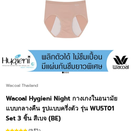
Go to item 1
Go to item 2
Go to item 3
Go to item 4
Wacoal Thailand
Wacoal Hygieni Night กางเกงในอนามัย
แบบกลางคืน รูปแบบครึ่งตัว รุ่น WU5T01
Set 3 ชิ้น สีเบจ (BE)
(1)
รีวิว