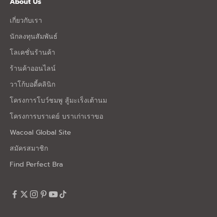
About Us
เกี่ยวกับเรา
นักลงทุนสัมพันธ์
โลเคชั่นร้านค้า
ร้านค้าออนไลน์
วาโก้บอดี้คลินิก
โครงการโบว์ชมพู สู้มะเร็งเต้านม
โครงการบราเดย์ บราเก่าเราขอ
Wacoal Global Site
สมัครสมาชิก
Find Perfect Bra