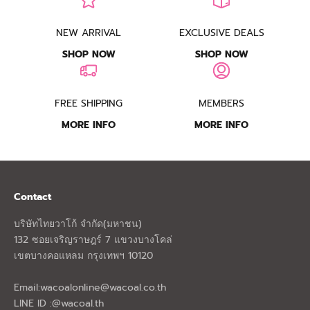
NEW ARRIVAL
EXCLUSIVE DEALS
SHOP NOW
SHOP NOW
FREE SHIPPING
MEMBERS
MORE INFO
MORE INFO
Contact
บริษัทไทยวาโก้ จำกัด(มหาชน)
132 ซอยเจริญราษฎร์ 7 แขวงบางโคล่
เขตบางคอแหลม กรุงเทพฯ 10120
Email:
wacoalonline@wacoal.co.th
LINE ID :@wacoal.th