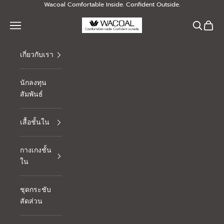
Skip to content
Wacoal Comfortable Inside. Confident Outside.
Thai Wacoal Public Company Limited
Navigation menu
Search
Cart
เกี่ยวกับเรา
นักลงทุน
สัมพันธ์
เสื้อชั้นใน
กางเกงชั้น
ใน
ชุดกระชับ
สัดส่วน