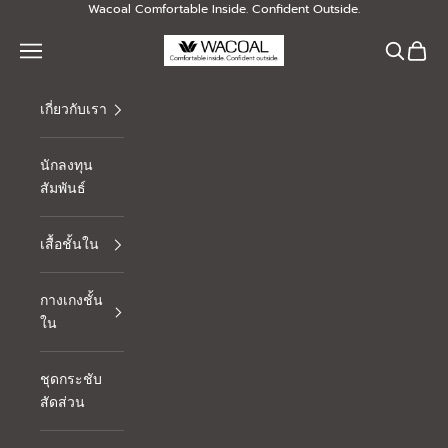
Skip to content
Wacoal Comfortable Inside. Confident Outside.
Thai Wacoal Public Company Limited
Navigation menu
Search
Cart
เกี่ยวกับเรา
นักลงทุน
สัมพันธ์
เสื้อชั้นใน
กางเกงชั้น
ใน
ชุดกระชับ
สัดส่วน