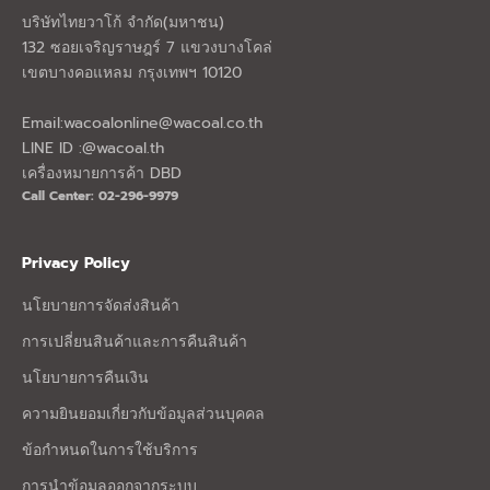
บริษัทไทยวาโก้ จำกัด(มหาชน)
132 ซอยเจริญราษฎร์ 7 แขวงบางโคล่
เขตบางคอแหลม กรุงเทพฯ 10120
Email:
wacoalonline@wacoal.co.th
LINE ID :@wacoal.th
เครื่องหมายการค้า DBD
Call Center: 02-296-9979
Privacy Policy
นโยบายการจัดส่งสินค้า
การเปลี่ยนสินค้าและการคืนสินค้า
นโยบายการคืนเงิน
ความยินยอมเกี่ยวกับข้อมูลส่วนบุคคล
ข้อกำหนดในการใช้บริการ
การนำข้อมูลออกจากระบบ