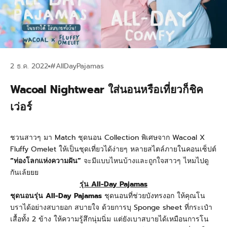
2 ธ.ค. 2022
#AllDayPajamas
Wacoal Nightwear ใส่นอนหรือเที่ยวก็ชิค
เว่อร์
ชวนสาวๆ มา Match
ชุดนอน
Collection
พิเศษจาก
Wacoal X
Fluffy Omelet ให้เป็นชุดเที่ยวได้ง่ายๆ หลายสไตล์ภายในคอนเซ็ปต์
“ท่องโลกแห่งความฝัน”
จะมีแบบไหนบ้างและถูกใจสาวๆ ไหมไปดู
กันเล้ยยย
รุ่น
All-Day Pajamas
ชุดนอนรุ่น All-Day Pajamas
ชุดนอนที่ช่วยบังทรงอก ให้คุณโน
บราได้อย่างสบายอก สบายใจ ด้วยการบุ Sponge sheet ที่กระเป๋า
เสื้อทั้ง 2 ข้าง ให้ความรู้สึกนุ่มนิ่ม แต่ยังเบาสบายได้เหมือนการโน