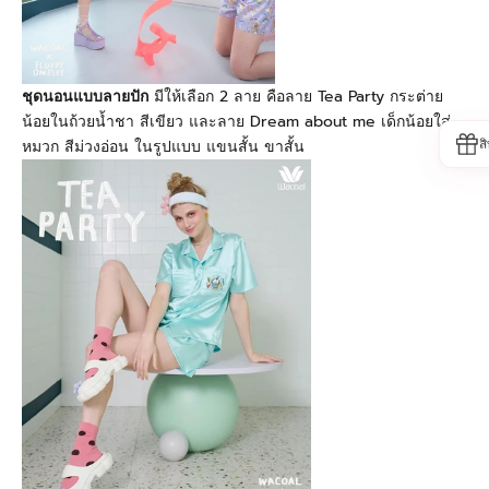
ชุดนอนแบบลายปัก
มีให้เลือก 2 ลาย คือลาย Tea Party กระต่าย
น้อยในถ้วยน้ำชา สีเขียว และลาย Dream about me เด็กน้อยใส่
ส
หมวก สีม่วงอ่อน ในรูปแบบ แขนสั้น ขาสั้น