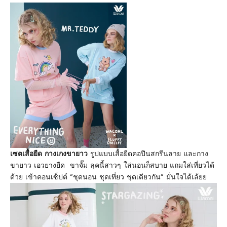
เซตเสื้อยืด กางเกงขายาว
รูปแบบเสื้อยืดคอปีนสกรีนลาย และกาง
ขายาว เอวยางยืด ขาจั๊ม ลุคนี้สาวๆ ใส่นอนก็สบาย แถมใส่เที่ยวได้
ด้วย เข้าคอนเซ็ปต์ “
ชุดนอน ชุดเที่ยว ชุดเดียวกัน
” มั่นใจได้เล้ยย