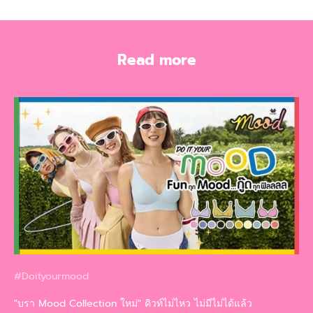
Read more
#Doityourmood
"บรา Mood Collection ใหม่" คิวท์ไม่ไหว ไม่มีไม่ได้แล้ว