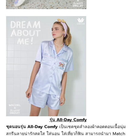
รุ่น
All-Day Comfy
ชุดนอนรุ่น All-Day Comfy
เป็นเซตชุดลำลองผ้าคอตตอนเนื้อนุ่ม
สกรีนลายน่ารักสดใส ใส่นอน ใส่เที่ยวก็ฟิน สามารถนำมา
Match