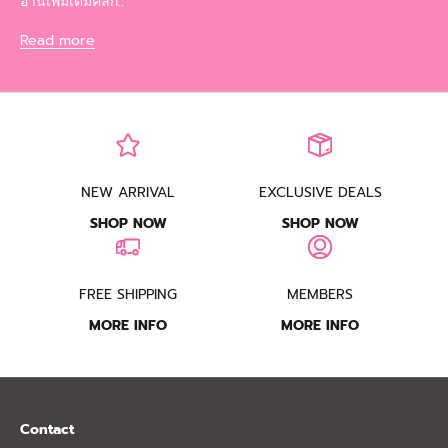
อ่านเพิ่มเติมคลิก..
Read more
NEW ARRIVAL
EXCLUSIVE DEALS
SHOP NOW
SHOP NOW
FREE SHIPPING
MEMBERS
MORE INFO
MORE INFO
Contact