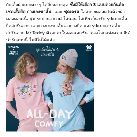
กับเสื้อผ้าแบบต่างๆ ได้อีกหลายลุค
ซึ่งมีให้เลือก 3 แบบด้วยกันคือ
เซตเสื้อยืด กางเกงขาสั้น
และ
ชุดเดรส
ใส่สบายตลอดวันด้วยผ้า
คอตตอนเนื้อนุ่ม ระบายอากาศ ใส่นอน ใส่เที่ยวก็น่ารัก รูปแบบเสื้อ
ยืดสกรีนลาย และกางเกงขาสั้นเอวยางยืด และรูปแบบเดรสสั้น
สกรีนลาย Mr.Teddy ตัวละครในคอลเลกชัน ‘ท่องโลกแห่งความฝัน’
น่ารักแบบนี้ ไม่มีไม่ได้แล้ว