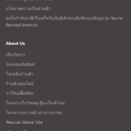
นโยบายความเป็นส่วนตัว
ขอใบกำกับภาษี/ใบเสร็จรับเงินอิเล็กทรอนิกส์แบบเต็มรูป (e-Tax/e-
Receipt Invoice)
About Us
เกี่ยวกับเรา
นักลงทุนสัมพันธ์
โลเคชั่นร้านค้า
ร้านค้าออนไลน์
วาโก้บอดี้คลินิก
โครงการโบว์ชมพู สู้มะเร็งเต้านม
โครงการบราเดย์ บราเก่าเราขอ
Wacoal Global Site