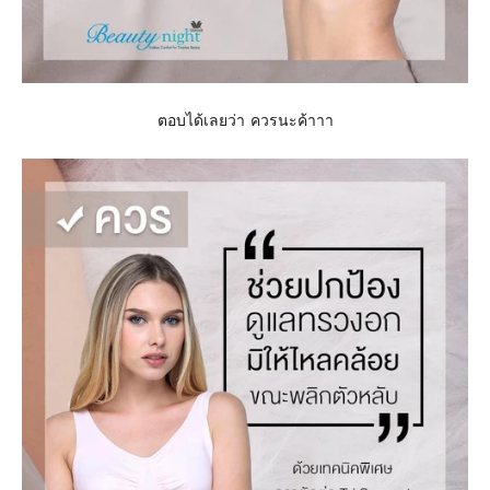
ตอบได้เลยว่า ควรนะค้าาา