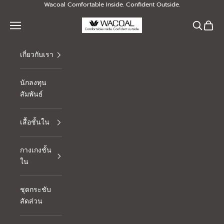
Skip to content
Wacoal Comfortable Inside. Confident Outside.
Thai Wacoal Public Company Limited
Navigation menu
Search
Cart
เกี่ยวกับเรา
นักลงทุน
สัมพันธ์
เสื้อชั้นใน
กางเกงชั้น
ใน
ชุดกระชับ
สัดส่วน