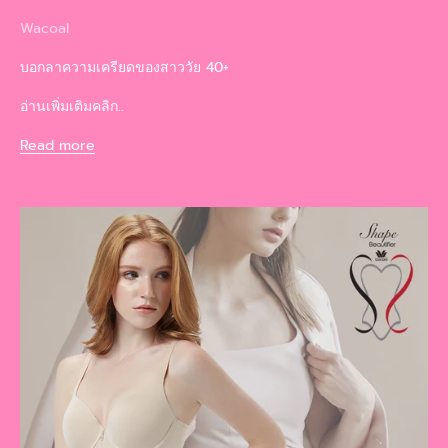
Wacoal
บอกลาความเครียดของสาววัย 40+
อ่านเพิ่มเติมคลิก..
Read more