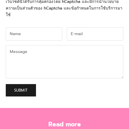
เว็บไซต์นี้ได้รับการคุ้มครองโดย hCaptcha และมีการนำ
นโยบาย
ความเป็นส่วนตัว
ของ hCaptcha และ
ข้อกำหนดในการใช้บริการ
มา
ใช้
SUBMIT
Read more