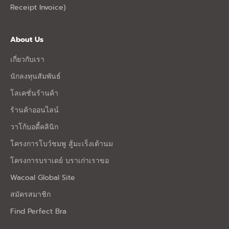
Receipt Invoice)
About Us
เกี่ยวกับเรา
นักลงทุนสัมพันธ์
โลเคชั่นร้านค้า
ร้านค้าออนไลน์
วาโก้บอดี้คลินิก
โครงการโบว์ชมพู สู้มะเร็งเต้านม
โครงการบราเดย์ บราเก่าเราขอ
Wacoal Global Site
สมัครสมาชิก
Find Perfect Bra